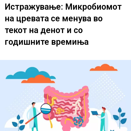
Истражување: Микробиомот
на цревата се менува во
текот на денот и со
годишните времиња